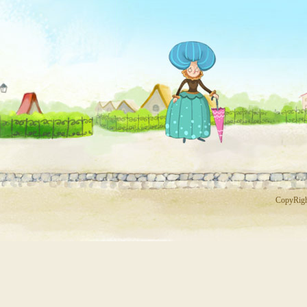
CopyR