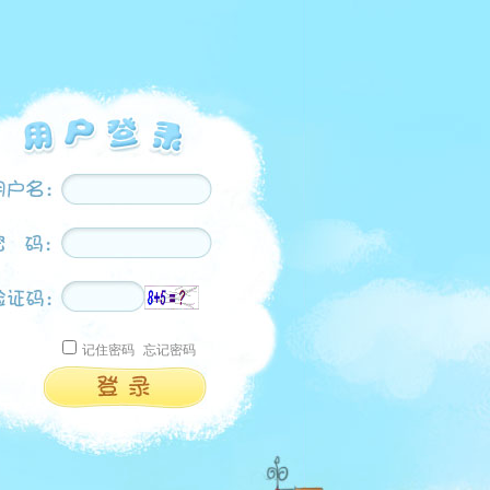
记住密码
忘记密码