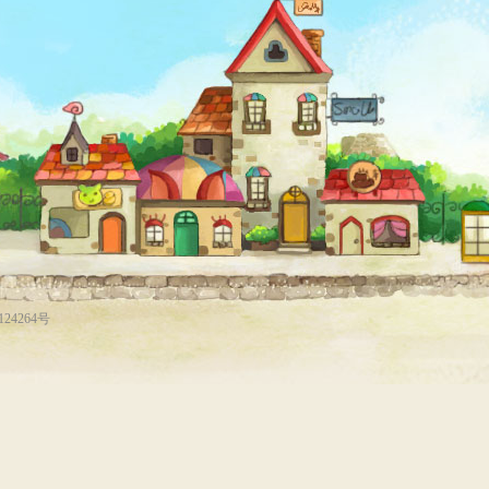
124264号